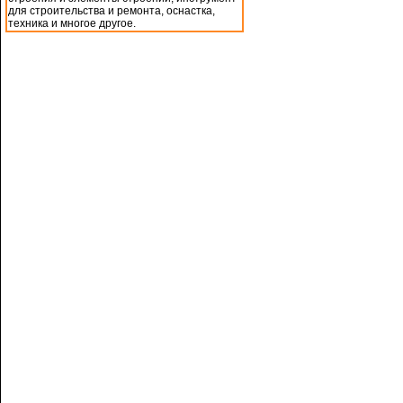
для строительства и ремонта, оснастка,
техника и многое другое.