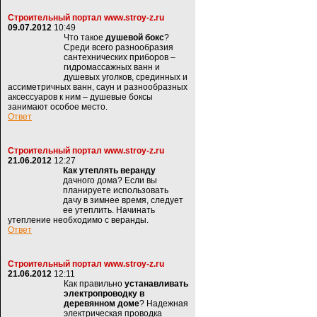
Строительный портал www.stroy-z.ru
09.07.2012
10:49
Что такое
душевой бокс
?
Среди всего разнообразия
сантехнических приборов –
гидромассажных ванн и
душевых уголков, срединных и
ассиметричных ванн, саун и разнообразных
аксессуаров к ним – душевые боксы
занимают особое место.
Ответ
Строительный портал www.stroy-z.ru
21.06.2012
12:27
Как утеплять веранду
дачного дома? Если вы
планируете использовать
дачу в зимнее время, следует
ее утеплить. Начинать
утепление необходимо с веранды.
Ответ
Строительный портал www.stroy-z.ru
21.06.2012
12:11
Как правильно
устанавливать
электропроводку в
деревянном доме
? Надежная
электрическая проводка