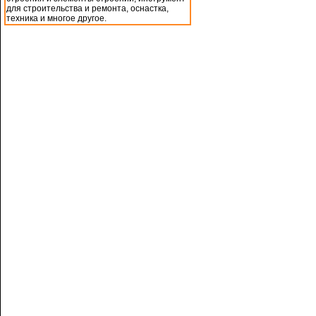
для строительства и ремонта, оснастка,
техника и многое другое.