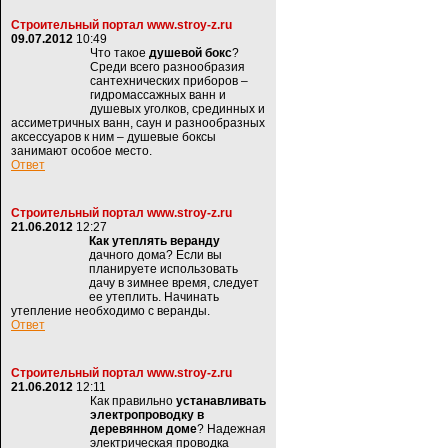
Строительный портал www.stroy-z.ru
09.07.2012
10:49
Что такое
душевой бокс
?
Среди всего разнообразия
сантехнических приборов –
гидромассажных ванн и
душевых уголков, срединных и
ассиметричных ванн, саун и разнообразных
аксессуаров к ним – душевые боксы
занимают особое место.
Ответ
Строительный портал www.stroy-z.ru
21.06.2012
12:27
Как утеплять веранду
дачного дома? Если вы
планируете использовать
дачу в зимнее время, следует
ее утеплить. Начинать
утепление необходимо с веранды.
Ответ
Строительный портал www.stroy-z.ru
21.06.2012
12:11
Как правильно
устанавливать
электропроводку в
деревянном доме
? Надежная
электрическая проводка