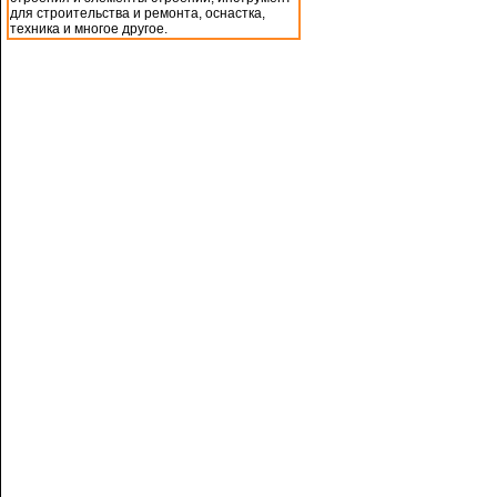
для строительства и ремонта, оснастка,
техника и многое другое.