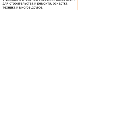
для строительства и ремонта, оснастка,
техника и многое другое.