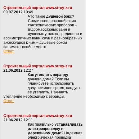
Строительный портал www.stroy-z.ru
09.07.2012
10:49
Что такое
душевой бокс
?
Среди всего разнообразия
сантехнических приборов –
гидромассажных ванн и
душевых уголков, срединных и
ассиметричных ванн, саун и разнообразных
аксессуаров к ним – душевые боксы
занимают особое место.
Ответ
Строительный портал www.stroy-z.ru
21.06.2012
12:27
Как утеплять веранду
дачного дома? Если вы
планируете использовать
дачу в зимнее время, следует
ее утеплить. Начинать
утепление необходимо с веранды.
Ответ
Строительный портал www.stroy-z.ru
21.06.2012
12:11
Как правильно
устанавливать
электропроводку в
деревянном доме
? Надежная
электрическая проводка