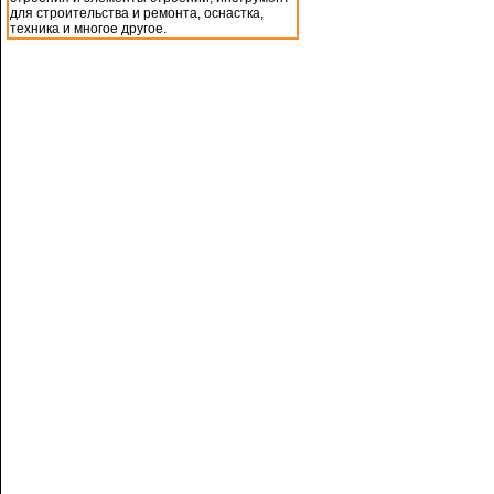
для строительства и ремонта, оснастка,
техника и многое другое.