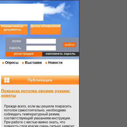
Нормативные
Доска объявлений
документы
логин
пароль
регистрация
напомнить пароль
Опросы
Выставки
Новости
Публикации
Покраска потолка своими руками:
советы
Прежде всего, если вы решили покрасить
потолок самостоятельно, необходимо
соблюдать температурный режим,
соответствующий указаниям инструкции.
При работе с кистью важно знать, что
ровность слоя краски очень сильно зависит