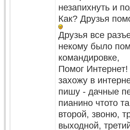
незапихнуть и по
Как? Друзья пом
Друзья все разъ
некому было пом
командировке,
Помог Интернет!
захожу в интерне
пишу - дачные п
пианино чтото та
второй, звоню, т
выходной, третий