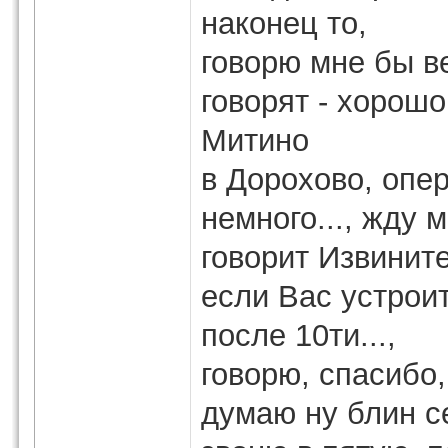
наконец то,
говорю мне бы в
говорят - хорошо
Митино
в Дорохово, опер
немного..., жду м
говорит Извинит
если Вас устрои
после 10ти...,
говорю, спасибо
думаю ну блин се