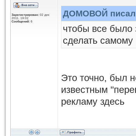
ДОМОВОЙ писал(
Зарегистрирован:
02 дек
2011, 19:02
Сообщений:
6
чтобы все было 
сделать самому
Это точно, был 
известным "пере
рекламу здесь