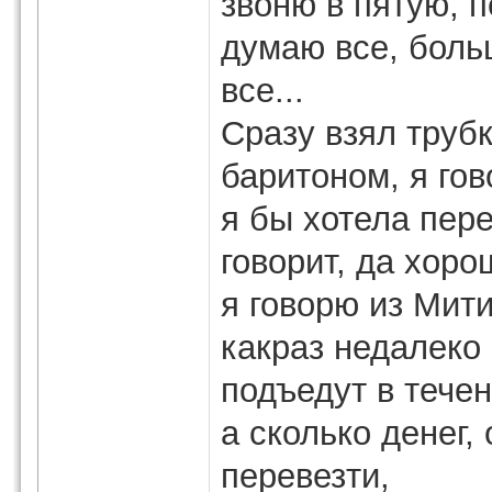
звоню в пятую, п
думаю все, боль
все...
Сразу взял труб
баритоном, я гов
я бы хотела пере
говорит, да хоро
я говорю из Мити
какраз недалеко
подъедут в течен
а сколько денег,
перевезти,