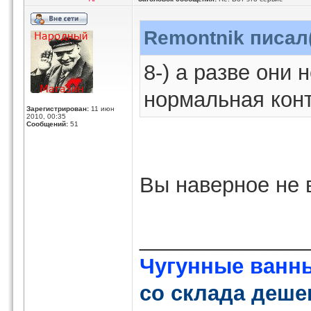
Remontnik писал(
8-) а разве они 
нормальная кон
Зарегистрирован:
11 июн
2010, 00:35
Сообщений:
51
Вы наверное не 
______________
Чугунные ванн
со склада деше