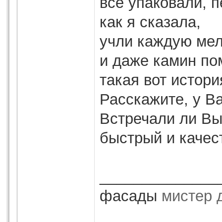
все упаковали, 
как я сказала,
учли каждую мел
и даже камин по
такая вот истор
Расскажите, у В
Встречали ли Вы
быстрый и качес
______________
фасады
мистер 