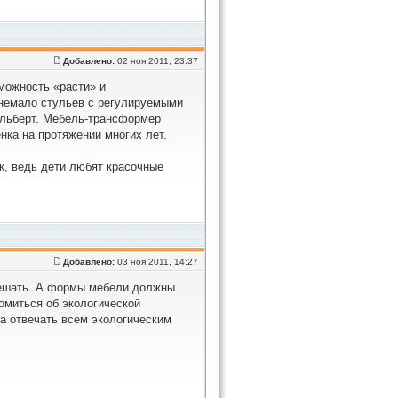
Добавлено:
02 ноя 2011, 23:37
можность «расти» и
 немало стульев с регулируемыми
ольберт. Мебель-трансформер
нка на протяжении многих лет.
ок, ведь дети любят красочные
Добавлено:
03 ноя 2011, 14:27
мешать. А формы мебели должны
омиться об экологической
а отвечать всем экологическим