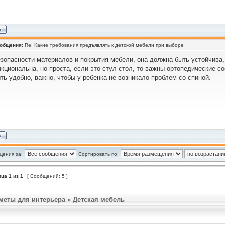
ообщения:
Re: Какие требования предъявлять к детской мебели при выборе
зопасности материалов и покрытия мебели, она должна быть устойчива, 
кциональна, но проста, если это стул-стол, то важны ортопедические с
ть удобно, важно, чтобы у ребенка не возникало проблем со спиной.
щения за:
Сортировать по:
ица
1
из
1
[ Сообщений: 5 ]
меты для интерьера
»
Детская мебель