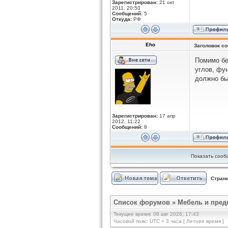
Зарегистрирован:
21 окт
2011, 20:50
Сообщений:
5
Откуда:
РФ
Eho
Заголовок с
Помимо бе
углов, фун
должно бы
Зарегистрирован:
17 апр
2012, 11:22
Сообщений:
8
Показать сооб
Стран
Список форумов
»
Мебель и пред
Текущее время: 08 авг 2026, 17:43
Часовой пояс: UTC + 3 часа [ Летнее время ]