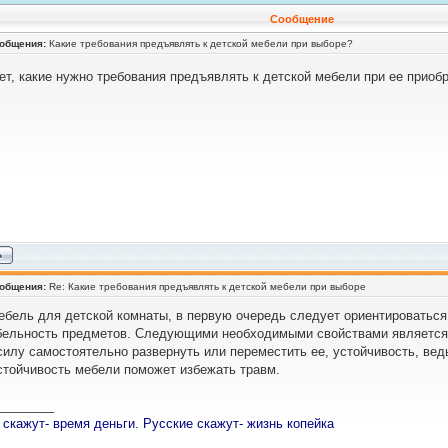
Сообщение
ообщения:
Какие требования предъявлять к детской мебели при выборе?
ет, какие нужно требования предъявлять к детской мебели при ее приоб
ообщения:
Re: Какие требования предъявлять к детской мебели при выборе
ебель для детской комнаты, в первую очередь следует ориентироваться
ельность предметов. Следующими необходимыми свойствами является 
силу самостоятельно развернуть или переместить ее, устойчивость, вед
стойчивость мебели поможет избежать травм.
________
 скажут- время деньги. Русские скажут- жизнь копейка