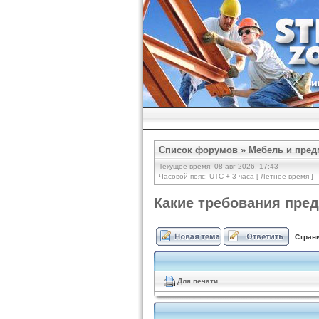
Список форумов
»
Мебель и пред
Текущее время: 08 авг 2026, 17:43
Часовой пояс: UTC + 3 часа [ Летнее время ]
Какие требования пре
Стран
Для печати