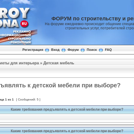
ФОРУМ по строительству и р
На форуме ежедневно происходит общение специа
строительных услуг, потребителей стр
Регистрация
Вход
Форум
Поиск
FAQ
меты для интерьера
»
Детская мебель
дъявлять к детской мебели при выборе?
ица
1
из
1
[ Сообщений: 5 ]
Какие требования предъявлять к детской мебели при выборе?
Какие требования предъявлять к детской мебели при выборе?