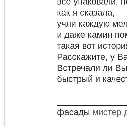
все упаковали, 
как я сказала,
учли каждую мел
и даже камин по
такая вот истор
Расскажите, у В
Встречали ли Вы
быстрый и качес
______________
фасады
мистер 