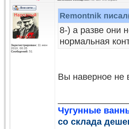
Remontnik писал(
8-) а разве они 
нормальная кон
Зарегистрирован:
11 июн
2010, 00:35
Сообщений:
51
Вы наверное не 
______________
Чугунные ванн
со склада деше