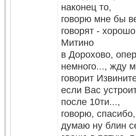
наконец то,
говорю мне бы в
говорят - хорошо
Митино
в Дорохово, опер
немного..., жду м
говорит Извинит
если Вас устрои
после 10ти...,
говорю, спасибо
думаю ну блин се