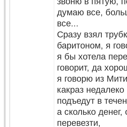
звоню в пятую, п
думаю все, боль
все...
Сразу взял труб
баритоном, я гов
я бы хотела пере
говорит, да хоро
я говорю из Мити
какраз недалеко
подъедут в течен
а сколько денег,
перевезти,