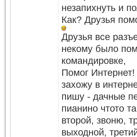
незапихнуть и по
Как? Друзья пом
Друзья все разъ
некому было пом
командировке,
Помог Интернет!
захожу в интерне
пишу - дачные п
пианино чтото та
второй, звоню, т
выходной, третий