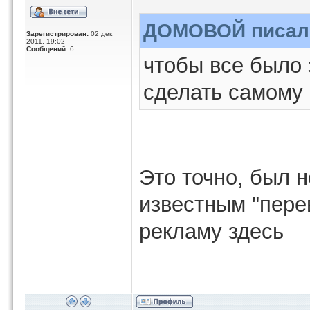
ДОМОВОЙ писал(
Зарегистрирован:
02 дек
2011, 19:02
Сообщений:
6
чтобы все было 
сделать самому
Это точно, был 
известным "пере
рекламу здесь