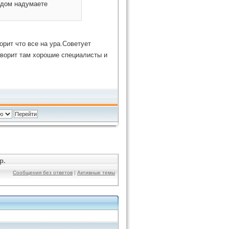
и дом надумаете
орит что все на ура.Советует
ворит там хорошие специалисты и
р.
Сообщения без ответов
|
Активные темы