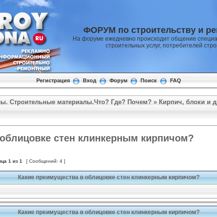
ФОРУМ по строительству и р
На форуме ежедневно происходит общение специа
строительных услуг, потребителей стр
Регистрация
Вход
Форум
Поиск
FAQ
ы. Строительные материалы.Что? Где? Почем?
»
Кирпич, блоки и д
 облицовке стен клинкерным кирпичом?
ица
1
из
1
[ Сообщений: 4 ]
Какие преимущества в облицовке стен клинкерным кирпичом?
Какие преимущества в облицовке стен клинкерным кирпичом?