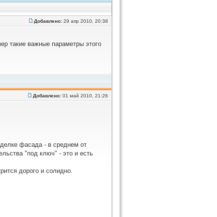
Добавлено:
29 апр 2010, 20:38
ер такие важные параметры этого
Добавлено:
01 май 2010, 21:26
тделке фасада - в среднем от
льства "под ключ" - это и есть
рится дорого и солидно.