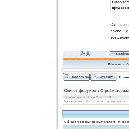
Мало того
продавать
Согласен 
Компанию 
все делаю
Показать сооб
Стран
Список форумов
»
Стройматериал
Текущее время: 08 авг 2026, 06:05
Часовой пояс: UTC + 3 часа [ Летнее время ]
Сейчас этот форум просматривают: нет зарег