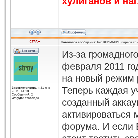
хулиганов и наг
СТРАЖ
Заголовок сообщения:
Re: ВНИМАНИЕ борьба со 
Из-за громадног
февраля 2011 го
на новый режим 
Теперь каждая у
Зарегистрирован:
31 янв
2011, 14:18
Сообщений:
2
Откуда:
отовсюда
созданный аккау
активироваться 
форума. И если 