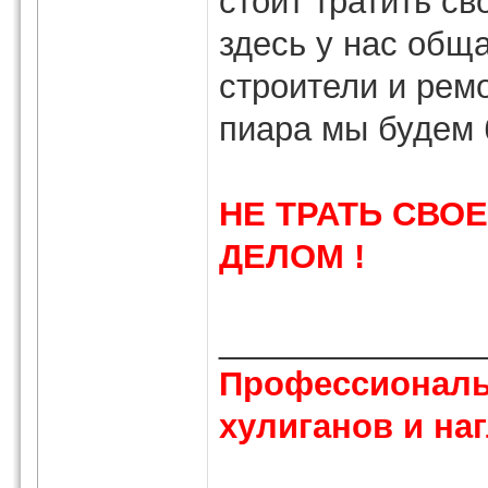
стоит тратить св
здесь у нас общ
строители и ремо
пиара мы будем 
НЕ ТРАТЬ СВО
ДЕЛОМ !
______________
Профессиональ
хулиганов и наг