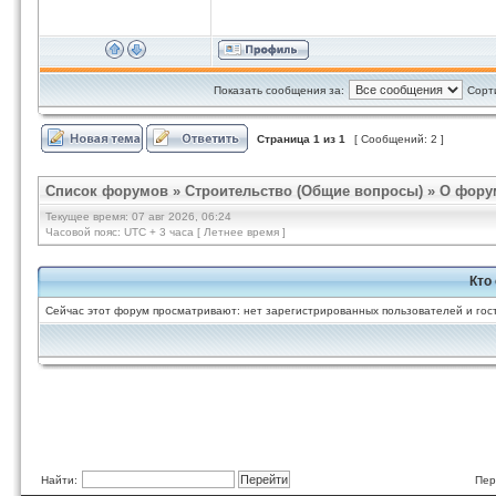
Показать сообщения за:
Сорт
Страница
1
из
1
[ Сообщений: 2 ]
Список форумов
»
Строительство (Общие вопросы)
»
О фору
Текущее время: 07 авг 2026, 06:24
Часовой пояс: UTC + 3 часа [ Летнее время ]
Кто
Сейчас этот форум просматривают: нет зарегистрированных пользователей и гост
Найти:
Пер