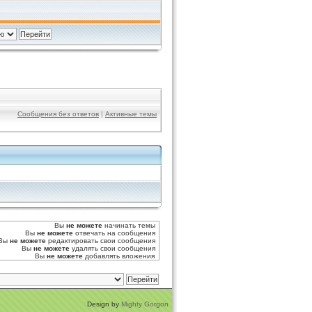
Сообщения без ответов
|
Активные темы
Вы
не можете
начинать темы
Вы
не можете
отвечать на сообщения
Вы
не можете
редактировать свои сообщения
Вы
не можете
удалять свои сообщения
Вы
не можете
добавлять вложения
Design by
Mighty Gorgon