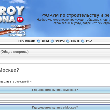
ФОРУМ по строительству и р
На форуме ежедневно происходит общение специа
строительных услуг, потребителей стр
Регистрация
Вход
Форум
Поиск
FAQ
 (Общие вопросы)
 Москве?
ица
1
из
1
[ Сообщений: 4 ]
Где дешевле купить в Москве?
Где дешевле купить в Москве?