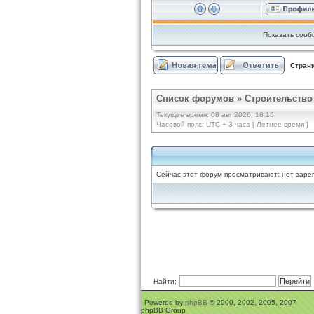
Показать сооб
Стран
Список форумов
»
Строительство
Текущее время: 08 авг 2026, 18:15
Часовой пояс: UTC + 3 часа [ Летнее время ]
Сейчас этот форум просматривают: нет зарег
Найти:
Powered by
phpBB
© 2000, 2002, 2005, 2007
phpBB Group