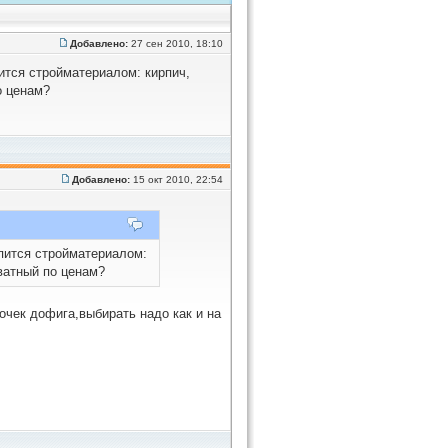
Добавлено:
27 сен 2010, 18:10
ится стройматериалом: кирпич,
о ценам?
Добавлено:
15 окт 2010, 22:54
упится стройматериалом:
ватный по ценам?
очек дофига,выбирать надо как и на