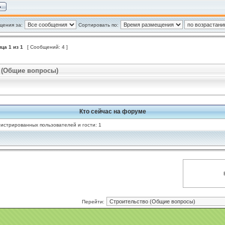
щения за:
Сортировать по:
ица
1
из
1
[ Сообщений: 4 ]
 (Общие вопросы)
Кто сейчас на форуме
истрированных пользователей и гости: 1
Перейти: