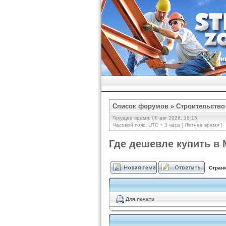
Список форумов
»
Строительство
Текущее время: 08 авг 2026, 18:15
Часовой пояс: UTC + 3 часа [ Летнее время ]
Где дешевле купить в
Стран
Для печати