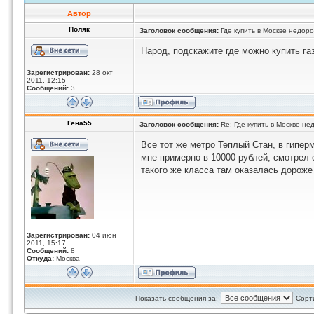
Автор
Поляк
Заголовок сообщения:
Где купить в Москве недоро
Народ, подскажите где можно купить га
Зарегистрирован:
28 окт
2011, 12:15
Сообщений:
3
Гена55
Заголовок сообщения:
Re: Где купить в Москве не
Все тот же метро Теплый Стан, в гипер
мне примерно в 10000 рублей, смотрел
такого же класса там оказалась дороже
Зарегистрирован:
04 июн
2011, 15:17
Сообщений:
8
Откуда:
Москва
Показать сообщения за:
Сорт