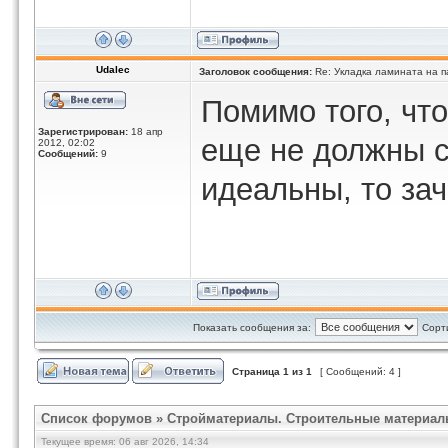
Udalec
Заголовок сообщения:
Re: Укладка ламината на п
Помимо того, чт
Зарегистрирован:
18 апр
еще не должны с
2012, 02:02
Сообщений:
9
идеальны, то за
Показать сообщения за:
Сорт
Страница
1
из
1
[ Сообщений: 4 ]
Список форумов
»
Стройматериалы. Строительные материал
Текущее время: 06 авг 2026, 14:34