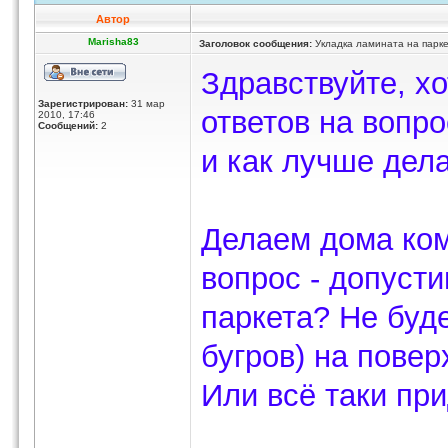
Автор
Marisha83
Заголовок сообщения:
Укладка ламината на парк
Здравствуйте, х
Зарегистрирован:
31 мар
ответов на вопро
2010, 17:46
Сообщений:
2
и как лучше дел
Делаем дома ком
вопрос - допуст
паркета? Не буде
бугров) на повер
Или всё таки пр