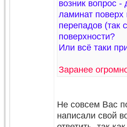
возник вопрос -
ламинат поверх 
перепадов (так с
поверхности?
Или всё таки пр
Заранее огромн
Не совсем Вас 
написали свой в
ответить, так к