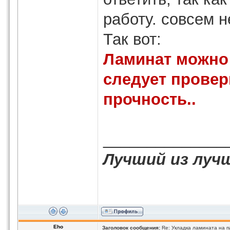
работу. совсем н
Так вот:
Ламинат можно 
следует провер
прочность..
______________
Лучший из луч
Eho
Заголовок сообщения:
Re: Укладка ламината на п