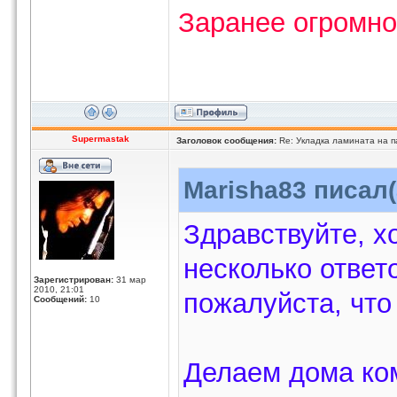
Заранее огромн
Supermastak
Заголовок сообщения:
Re: Укладка ламината на п
Marisha83 писал(
Здравствуйте, х
несколько ответ
Зарегистрирован:
31 мар
2010, 21:01
пожалуйста, что
Сообщений:
10
Делаем дома ко