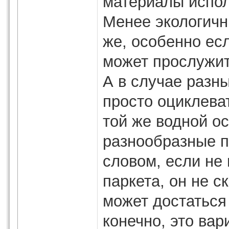
материалы испол
Менее экологичн
же, особенно ес
может прослужит
А в случае разн
просто оциклева
той же водной ос
разнообразные п
словом, если не
паркета, он не ск
может достаться
конечно, это вар