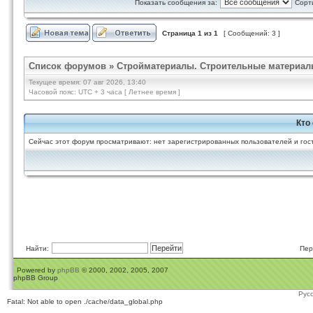
Показать сообщения за:
Сорт
Страница
1
из
1
[ Сообщений: 3 ]
Список форумов
»
Стройматериалы. Строительные материал
Текущее время: 07 авг 2026, 13:40
Часовой пояс: UTC + 3 часа [ Летнее время ]
Кто
Сейчас этот форум просматривают: нет зарегистрированных пользователей и гост
Найти:
Пер
Powered by
phpBB
© 2000, 2002, 2005, 2007
phpBB Group
Рус
Fatal: Not able to open ./cache/data_global.php