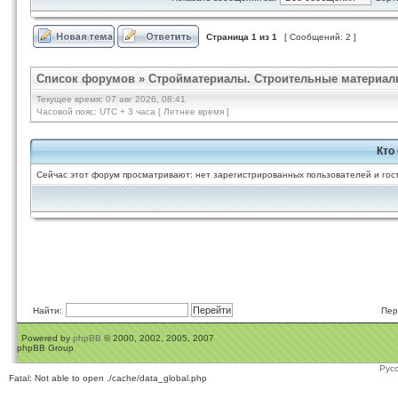
Страница
1
из
1
[ Сообщений: 2 ]
Список форумов
»
Стройматериалы. Строительные материал
Текущее время: 07 авг 2026, 08:41
Часовой пояс: UTC + 3 часа [ Летнее время ]
Кто
Сейчас этот форум просматривают: нет зарегистрированных пользователей и гост
Найти:
Пер
Powered by
phpBB
© 2000, 2002, 2005, 2007
phpBB Group
Рус
Fatal: Not able to open ./cache/data_global.php