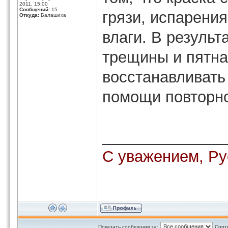
2011, 15:00
Сообщений:
15
грязи, испарения
Откуда:
Балашиха
влаги. В результ
трещины и пятна
восстанавливать
помощи повторно
______________
С уважением, Р
Показать сообщения за:
Сорт