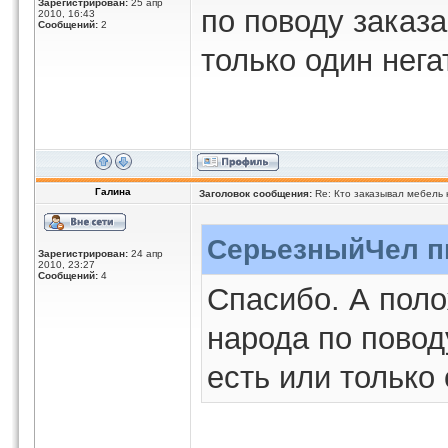
Зарегистрирован:
25 апр
по поводу заказа
2010, 16:43
Сообщений:
2
только один нега
Галина
Заголовок сообщения:
Re: Кто заказывал мебель 
СерьезныйЧел пи
Зарегистрирован:
24 апр
2010, 23:27
Сообщений:
4
Спасибо. А пол
народа по повод
есть или только