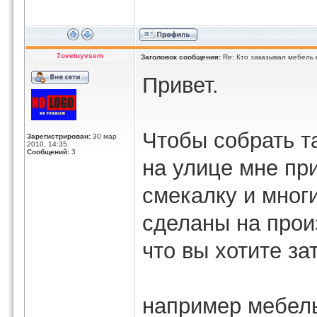
7ovetuyvsem
Заголовок сообщения:
Re: Кто заказывал мебель 
Привет.
Чтобы собрать т
Зарегистрирован:
30 мар
2010, 14:35
Сообщений:
3
на улице мне п
смекалку и мног
сделаны на прои
что вы хотите з
например мебель