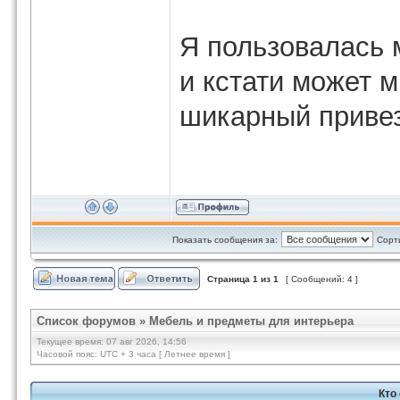
Я пользовалась
и кстати может м
шикарный привез
Показать сообщения за:
Сорт
Страница
1
из
1
[ Сообщений: 4 ]
Список форумов
»
Мебель и предметы для интерьера
Текущее время: 07 авг 2026, 14:56
Часовой пояс: UTC + 3 часа [ Летнее время ]
Кто