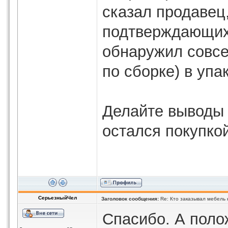
сказал продавец,
подтверждающих 
обнаружил совс
по сборке) в упа
Делайте выводы 
остался покупко
СерьезныйЧел
Заголовок сообщения:
Re: Кто заказывал мебель 
Спасибо. А поло