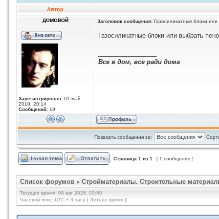
Автор
ДОМОВОЙ
Заголовок сообщения:
Газосиликатные блоки или
Газосиликатные блоки или выбрать пен
_________________
Все в дом, все ради дома
Зарегистрирован:
01 май
2010, 20:14
Сообщений:
19
Показать сообщения за:
Сорт
Страница
1
из
1
[ 1 сообщение ]
Список форумов
»
Стройматериалы. Строительные материал
Текущее время: 08 авг 2026, 00:50
Часовой пояс: UTC + 3 часа [ Летнее время ]