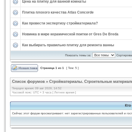
Цена на плитку для ванной комнаты
Плитка плохого качества Atlas Concorde
Как провести экспертизу стройматериала?
Новинка в мире керамической поитки от Gres De Breda
Как выбирать правильно плитку для ремонта ванны
Показать темы за:
Сортироват
Страница
1
из
1
[ Тем: 5 ]
Список форумов
»
Стройматериалы. Строительные материал
Текущее время: 09 авг 2026, 14:52
Часовой пояс: UTC + 3 часа [ Летнее время ]
Кто
Сейчас этот форум просматривают: нет зарегистрированных пользователей и гост