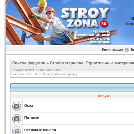
На ф
Регистрация
В
Список форумов
»
Стройматериалы. Строительные материал
Текущее время: 09 авг 2026, 05:28
Часовой пояс: UTC + 3 часа [ Летнее время ]
Форум
Окна
Потолки
Стеновые панели