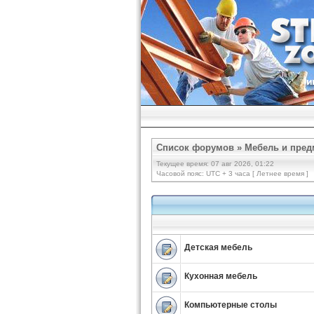
Список форумов
»
Мебель и пред
Текущее время: 07 авг 2026, 01:22
Часовой пояс: UTC + 3 часа [ Летнее время ]
Детская мебель
Кухонная мебель
Компьютерные столы