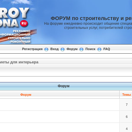
ФОРУМ по строительству и р
На форуме ежедневно происходит общение специа
строительных услуг, потребителей стр
Регистрация
Вход
Форум
Поиск
FAQ
меты для интерьера
Форум
Форум
Темы
7
6
4