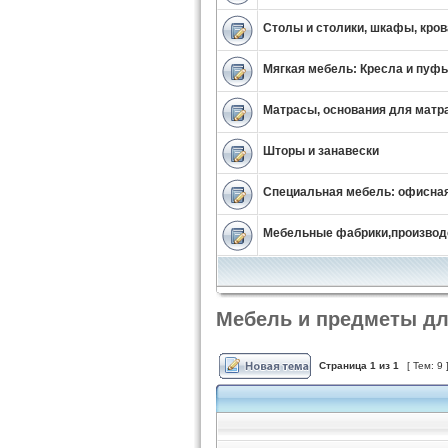
Столы и столики, шкафы, крова
Мягкая мебель: Кресла и пуфы
Матрасы, основания для матр
Шторы и занавески
Специальная мебель: офисная
Мебельные фабрики,производ
Мебель и предметы дл
Страница
1
из
1
[ Тем: 9 