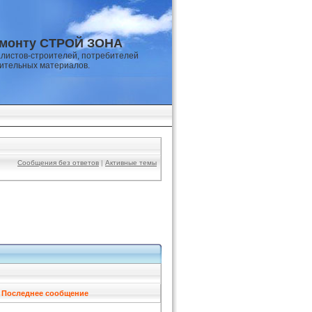
емонту СТРОЙ ЗОНА
листов-строителей, потребителей
оительных материалов.
Сообщения без ответов
|
Активные темы
Последнее сообщение