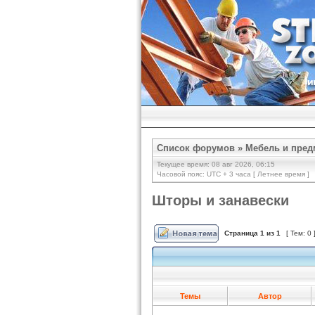
Список форумов
»
Мебель и пред
Текущее время: 08 авг 2026, 06:15
Часовой пояс: UTC + 3 часа [ Летнее время ]
Шторы и занавески
Страница
1
из
1
[ Тем: 0 
Темы
Автор