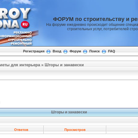
ФОРУМ по строительству и р
На форуме ежедневно происходит общение специа
строительных услуг, потребителей стр
Регистрация
Вход
Форум
Поиск
FAQ
меты для интерьера
»
Шторы и занавески
]
Шторы и занавески
Ответов
Просмотров