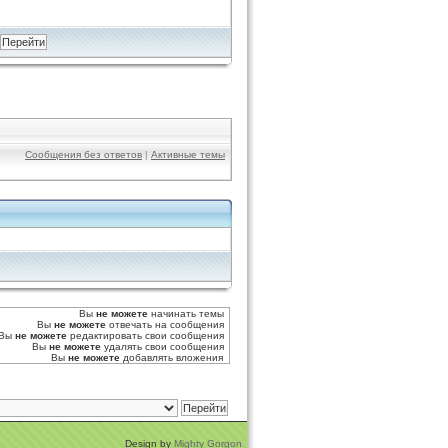
Сообщения без ответов
|
Активные темы
Вы
не можете
начинать темы
Вы
не можете
отвечать на сообщения
Вы
не можете
редактировать свои сообщения
Вы
не можете
удалять свои сообщения
Вы
не можете
добавлять вложения
Design by
Mighty Gorgon