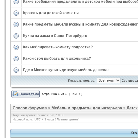
Какие требования предъявлять к детской мебели при выборе
Кровать для детской комнаты
Какие предметы мебели нужны в комнату для новорожденног
Кухни на заказ в Санкт-Петербурге
Как меблировать комнату подростка?
Какой стол выбрать для школьника?
Где в Москве купить детскую мебель дешевле
Показать темы за:
Сортироват
Страница
1
из
1
[ Тем: 7 ]
Список форумов
»
Мебель и предметы для интерьера
»
Детск
Текущее время: 09 авг 2026, 10:30
Часовой пояс: UTC + 3 часа [ Летнее время ]
Кто