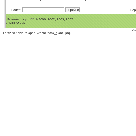
Найти:
Пер
Powered by
phpBB
© 2000, 2002, 2005, 2007
phpBB Group
Рус
Fatal: Not able to open ./cache/data_global.php