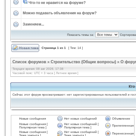
Что-то не нравится на форуме?
Можно подавать объявления на форум?
Заменяем...
Показать темы за:
Сортироват
Страница
1
из
1
[ Тем: 14 ]
Список форумов
»
Строительство (Общие вопросы)
»
О фору
Текущее время: 08 авг 2026, 17:38
Часовой пояс: UTC + 3 часа [ Летнее время ]
Кто
Сейчас этот форум просматривают: нет зарегистрированных пользователей и гост
Новые сообщения
Нет новых сообщений
Объявление
Новые сообщения [
Нет новых сообщений [
Прилепленная
Популярная тема ]
Популярная тема ]
Новые сообщения [
Нет новых сообщений [
Перенесенная
Тема закрыта ]
Тема закрыта ]