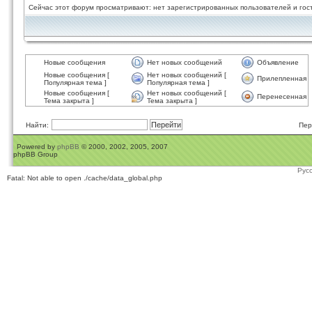
Сейчас этот форум просматривают: нет зарегистрированных пользователей и гост
Новые сообщения
Нет новых сообщений
Объявление
Новые сообщения [
Нет новых сообщений [
Прилепленная
Популярная тема ]
Популярная тема ]
Новые сообщения [
Нет новых сообщений [
Перенесенная
Тема закрыта ]
Тема закрыта ]
Найти:
Пер
Powered by
phpBB
© 2000, 2002, 2005, 2007
phpBB Group
Рус
Fatal: Not able to open ./cache/data_global.php