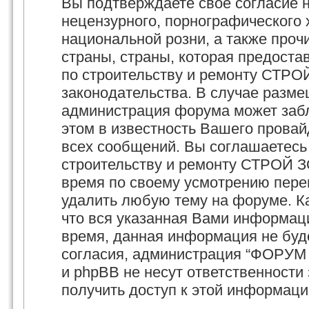
Вы подтверждаете своё согласие 
нецензурного, порнографического х
национальной розни, а также про
страны, страны, которая предост
по строительству и ремонту СТРО
законодательства. В случае разм
администрация форума может забл
этом в известность Вашего провай
всех сообщений. Вы соглашаетесь
строительству и ремонту СТРОЙ З
время по своему усмотрению перем
удалить любую тему на форуме. Ка
что вся указанная Вами информаци
время, данная информация не буд
согласия, администрация “ФОРУМ
и phpBB не несут ответственности 
получить доступ к этой информаци