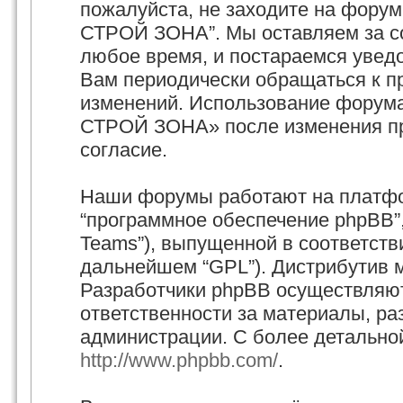
пожалуйста, не заходите на фору
СТРОЙ ЗОНА”. Мы оставляем за со
любое время, и постараемся увед
Вам периодически обращаться к пр
изменений. Использование форум
СТРОЙ ЗОНА» после изменения пр
согласие.
Наши форумы работают на платфор
“программное обеспечение phpBB”,
Teams”), выпущенной в соответстви
дальнейшем “GPL”). Дистрибутив 
Разработчики phpBB осуществляют
ответственности за материалы, р
администрации. С более детально
http://www.phpbb.com/
.