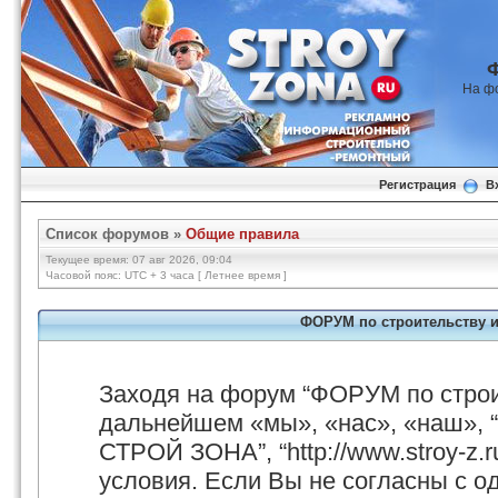
На ф
Регистрация
В
Список форумов
»
Общие правила
Текущее время: 07 авг 2026, 09:04
Часовой пояс: UTC + 3 часа [ Летнее время ]
ФОРУМ по строительству 
Заходя на форум “ФОРУМ по стро
дальнейшем «мы», «нас», «наш», 
СТРОЙ ЗОНА”, “http://www.stroy-z.
условия. Если Вы не согласны с о