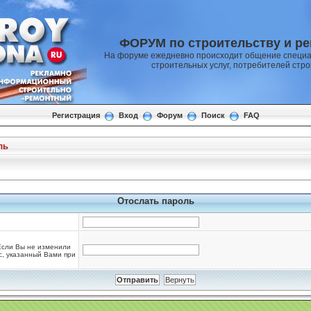
ФОРУМ по строительству и р
На форуме ежедневно происходит общение специа
строительных услуг, потребителей стр
Регистрация
Вход
Форум
Поиск
FAQ
ль
Отослать пароль
 Если Вы не изменили
ес, указанный Вами при