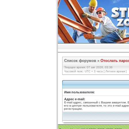
Список форумов
»
Отослать паро
Текущее время: 07 авг 2026, 03:36
Часовой пояс: UTC + 3 часа [ Летнее время ]
Имя пользователя:
Адрес e-mail:
E-mail адрес, связанный с Вашим аккаунтом.
его в центре пользователя, то это e-mail адр
регистрации.