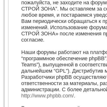
пожалуйста, не заходите на фору
СТРОЙ ЗОНА”. Мы оставляем за со
любое время, и постараемся увед
Вам периодически обращаться к пр
изменений. Использование форум
СТРОЙ ЗОНА» после изменения пр
согласие.
Наши форумы работают на платфор
“программное обеспечение phpBB”,
Teams”), выпущенной в соответстви
дальнейшем “GPL”). Дистрибутив 
Разработчики phpBB осуществляют
ответственности за материалы, р
администрации. С более детально
http://www.phpbb.com/
.