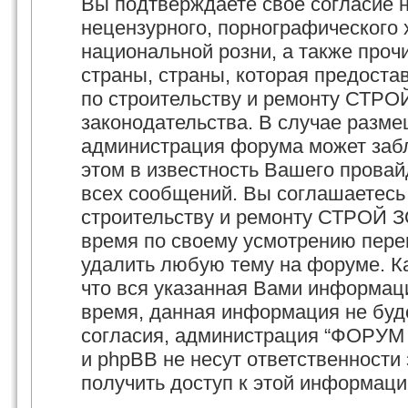
Вы подтверждаете своё согласие 
нецензурного, порнографического х
национальной розни, а также про
страны, страны, которая предост
по строительству и ремонту СТРО
законодательства. В случае разм
администрация форума может забл
этом в известность Вашего провай
всех сообщений. Вы соглашаетесь
строительству и ремонту СТРОЙ З
время по своему усмотрению перем
удалить любую тему на форуме. Ка
что вся указанная Вами информаци
время, данная информация не буд
согласия, администрация “ФОРУМ
и phpBB не несут ответственности 
получить доступ к этой информаци