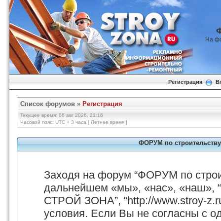
На ф
Регистрация
В
Список форумов
»
Регистрация
Текущее время: 06 авг 2026, 21:16
Часовой пояс: UTC + 3 часа [ Летнее время ]
ФОРУМ по строительству
Заходя на форум “ФОРУМ по стро
дальнейшем «мы», «нас», «наш», 
СТРОЙ ЗОНА”, “http://www.stroy-z.
условия. Если Вы не согласны с о