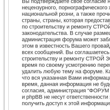
Вы подтверждаете своё согласие 
нецензурного, порнографического х
национальной розни, а также про
страны, страны, которая предост
по строительству и ремонту СТРО
законодательства. В случае разм
администрация форума может забл
этом в известность Вашего провай
всех сообщений. Вы соглашаетесь
строительству и ремонту СТРОЙ З
время по своему усмотрению перем
удалить любую тему на форуме. Ка
что вся указанная Вами информаци
время, данная информация не буд
согласия, администрация “ФОРУМ
и phpBB не несут ответственности 
получить доступ к этой информаци