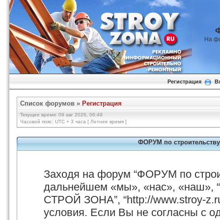
На ф
Регистрация
В
Список форумов
»
Регистрация
Текущее время: 09 авг 2026, 06:49
Часовой пояс: UTC + 3 часа [ Летнее время ]
ФОРУМ по строительству
Заходя на форум “ФОРУМ по стро
дальнейшем «мы», «нас», «наш», 
СТРОЙ ЗОНА”, “http://www.stroy-z.
условия. Если Вы не согласны с о