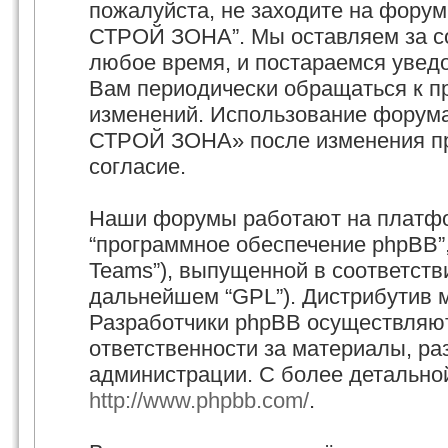
пожалуйста, не заходите на фору
СТРОЙ ЗОНА”. Мы оставляем за со
любое время, и постараемся увед
Вам периодически обращаться к пр
изменений. Использование форум
СТРОЙ ЗОНА» после изменения пр
согласие.
Наши форумы работают на платфор
“программное обеспечение phpBB”,
Teams”), выпущенной в соответстви
дальнейшем “GPL”). Дистрибутив 
Разработчики phpBB осуществляют
ответственности за материалы, р
администрации. С более детально
http://www.phpbb.com/
.