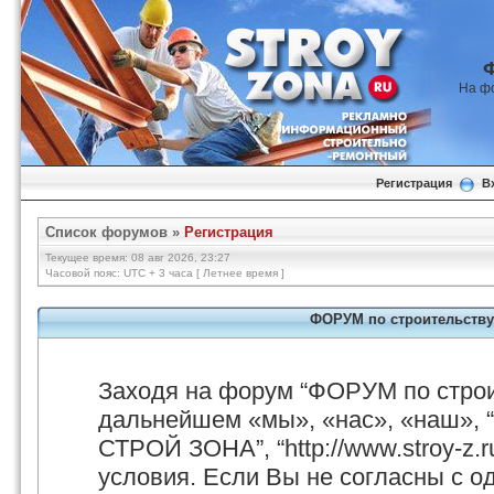
На ф
Регистрация
В
Список форумов
»
Регистрация
Текущее время: 08 авг 2026, 23:27
Часовой пояс: UTC + 3 часа [ Летнее время ]
ФОРУМ по строительству
Заходя на форум “ФОРУМ по стро
дальнейшем «мы», «нас», «наш», 
СТРОЙ ЗОНА”, “http://www.stroy-z.
условия. Если Вы не согласны с о