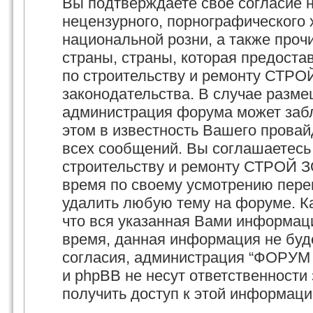
Вы подтверждаете своё согласие 
нецензурного, порнографического х
национальной розни, а также про
страны, страны, которая предост
по строительству и ремонту СТРО
законодательства. В случае разм
администрация форума может забл
этом в известность Вашего провай
всех сообщений. Вы соглашаетесь
строительству и ремонту СТРОЙ З
время по своему усмотрению перем
удалить любую тему на форуме. Ка
что вся указанная Вами информаци
время, данная информация не буд
согласия, администрация “ФОРУМ
и phpBB не несут ответственности 
получить доступ к этой информаци