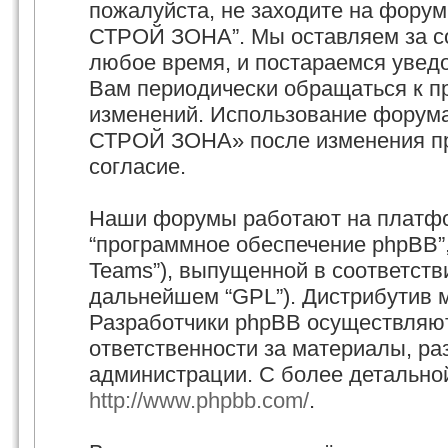
пожалуйста, не заходите на фору
СТРОЙ ЗОНА”. Мы оставляем за со
любое время, и постараемся увед
Вам периодически обращаться к пр
изменений. Использование форум
СТРОЙ ЗОНА» после изменения пр
согласие.
Наши форумы работают на платфор
“программное обеспечение phpBB”,
Teams”), выпущенной в соответстви
дальнейшем “GPL”). Дистрибутив 
Разработчики phpBB осуществляют
ответственности за материалы, р
администрации. С более детально
http://www.phpbb.com/
.