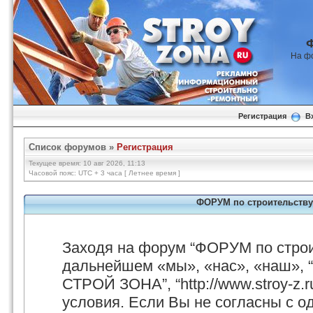
На ф
Регистрация
В
Список форумов
»
Регистрация
Текущее время: 10 авг 2026, 11:13
Часовой пояс: UTC + 3 часа [ Летнее время ]
ФОРУМ по строительству
Заходя на форум “ФОРУМ по стро
дальнейшем «мы», «нас», «наш», 
СТРОЙ ЗОНА”, “http://www.stroy-z.
условия. Если Вы не согласны с о