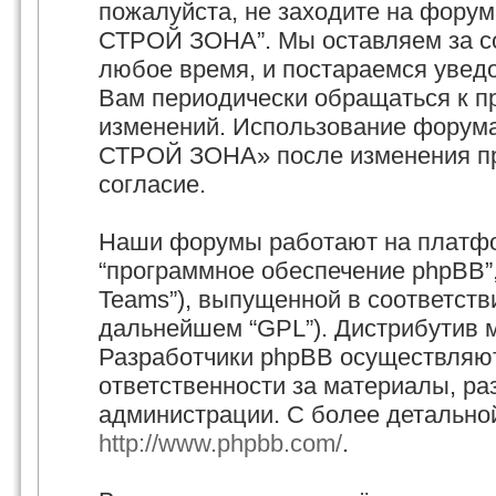
пожалуйста, не заходите на фору
СТРОЙ ЗОНА”. Мы оставляем за со
любое время, и постараемся увед
Вам периодически обращаться к пр
изменений. Использование форум
СТРОЙ ЗОНА» после изменения пр
согласие.
Наши форумы работают на платфор
“программное обеспечение phpBB”,
Teams”), выпущенной в соответстви
дальнейшем “GPL”). Дистрибутив 
Разработчики phpBB осуществляют
ответственности за материалы, р
администрации. С более детально
http://www.phpbb.com/
.