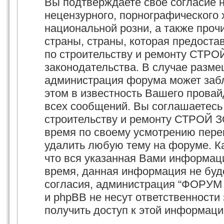
Вы подтверждаете своё согласие 
нецензурного, порнографического х
национальной розни, а также про
страны, страны, которая предост
по строительству и ремонту СТРО
законодательства. В случае разм
администрация форума может забл
этом в известность Вашего провай
всех сообщений. Вы соглашаетесь
строительству и ремонту СТРОЙ З
время по своему усмотрению перем
удалить любую тему на форуме. Ка
что вся указанная Вами информаци
время, данная информация не буд
согласия, администрация “ФОРУМ
и phpBB не несут ответственности 
получить доступ к этой информаци