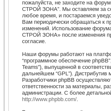
пожалуйста, не заходите на фору
СТРОЙ ЗОНА”. Мы оставляем за со
любое время, и постараемся увед
Вам периодически обращаться к пр
изменений. Использование форум
СТРОЙ ЗОНА» после изменения пр
согласие.
Наши форумы работают на платфор
“программное обеспечение phpBB”,
Teams”), выпущенной в соответстви
дальнейшем “GPL”). Дистрибутив 
Разработчики phpBB осуществляют
ответственности за материалы, р
администрации. С более детально
http://www.phpbb.com/
.