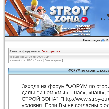
На ф
Регистрация
В
Список форумов
»
Регистрация
Текущее время: 08 авг 2026, 20:47
Часовой пояс: UTC + 3 часа [ Летнее время ]
ФОРУМ по строительству
Заходя на форум “ФОРУМ по стро
дальнейшем «мы», «нас», «наш», 
СТРОЙ ЗОНА”, “http://www.stroy-z.
условия. Если Вы не согласны с о