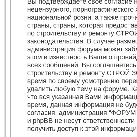
Вы подтверждаете своё согласие 
нецензурного, порнографического х
национальной розни, а также про
страны, страны, которая предост
по строительству и ремонту СТРО
законодательства. В случае разм
администрация форума может забл
этом в известность Вашего провай
всех сообщений. Вы соглашаетесь
строительству и ремонту СТРОЙ З
время по своему усмотрению перем
удалить любую тему на форуме. Ка
что вся указанная Вами информаци
время, данная информация не буд
согласия, администрация “ФОРУМ
и phpBB не несут ответственности 
получить доступ к этой информаци