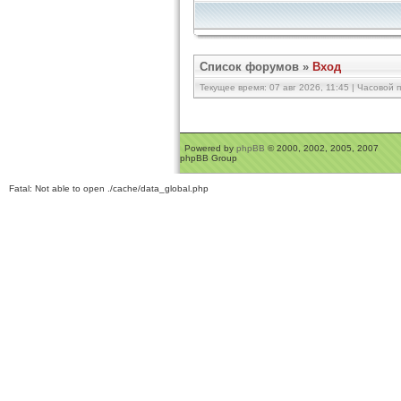
Список форумов
»
Вход
Текущее время: 07 авг 2026, 11:45 | Часовой п
Powered by
phpBB
© 2000, 2002, 2005, 2007
phpBB Group
Fatal: Not able to open ./cache/data_global.php