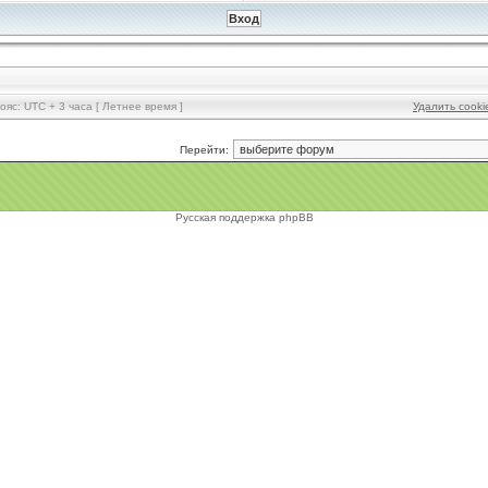
ояс: UTC + 3 часа [ Летнее время ]
Удалить cook
Перейти:
Русская поддержка phpBB