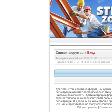
Список форумов
»
Вход
Текущее время: 07 авг 2026, 11:45
Часовой пояс: UTC + 3 часа [ Летнее время ]
Для того, чтобы войти на форум, Вы должн
регистрации отнимет всего несколько мину
широкие возможности. Администрация фор
зарегистрированным пользователям больш
регистрации, Вы должны ознакомиться с п
что Ваше присутствие на форумах означае
Общие правила
|
Соглашен