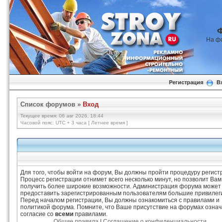
На ф
Регистрация
В
Список форумов
»
Вход
Текущее время: 06 авг 2026, 18:44
Часовой пояс: UTC + 3 часа [ Летнее время ]
Для того, чтобы войти на форум, Вы должны пройти процедуру регист
Процесс регистрации отнимет всего несколько минут, но позволит Вам
получить более широкие возможности. Администрация форума может
предоставить зарегистрированным пользователям большие привилег
Перед началом регистрации, Вы должны ознакомиться с правилами и
политикой форума. Помните, что Ваше присутствие на форумах означ
согласие со
всеми
правилами.
Общие правила
|
Соглашение о конфиденциальности