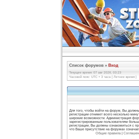
Список форумов
»
Вход
Текущее время: 07 авг 2026, 03:23
Часовой пояс: UTC + 3 часа [ Летнее время ]
Для того, чтобы войти на форум, Вы должн
регистрации отнимет всего несколько мину
широкие возможности. Администрация фор
зарегистрированным пользователям больш
регистрации, Вы должны ознакомиться с п
что Ваше присутствие на форумах означае
Общие правила
|
Соглашен