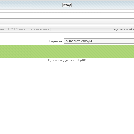
ояс: UTC + 3 часа [ Летнее время ]
Удалить cook
Перейти:
Русская поддержка phpBB