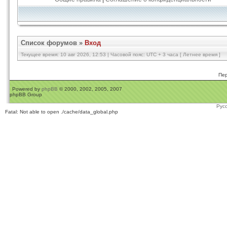
Список форумов
»
Вход
Текущее время: 10 авг 2026, 12:53 | Часовой пояс: UTC + 3 часа [ Летнее время ]
Пер
Powered by
phpBB
© 2000, 2002, 2005, 2007
phpBB Group
Рус
Fatal: Not able to open ./cache/data_global.php