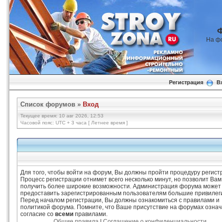
На ф
Регистрация
В
Список форумов
»
Вход
Текущее время: 10 авг 2026, 12:53
Часовой пояс: UTC + 3 часа [ Летнее время ]
Для того, чтобы войти на форум, Вы должны пройти процедуру регист
Процесс регистрации отнимет всего несколько минут, но позволит Вам
получить более широкие возможности. Администрация форума может
предоставить зарегистрированным пользователям большие привилег
Перед началом регистрации, Вы должны ознакомиться с правилами и
политикой форума. Помните, что Ваше присутствие на форумах означ
согласие со
всеми
правилами.
Общие правила
|
Соглашение о конфиденциальности