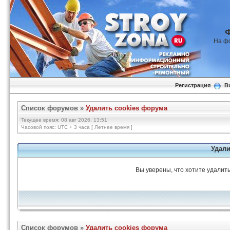
На ф
Регистрация
В
Список форумов
»
Удалить cookies форума
Текущее время: 08 авг 2026, 13:51
Часовой пояс: UTC + 3 часа [ Летнее время ]
Удали
Вы уверены, что хотите удалит
Список форумов
»
Удалить cookies форума