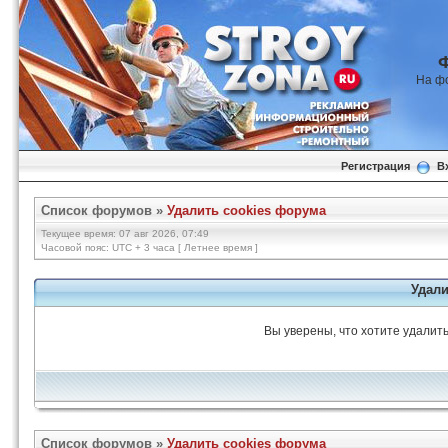
На ф
Регистрация
В
Список форумов
»
Удалить cookies форума
Текущее время: 07 авг 2026, 07:49
Часовой пояс: UTC + 3 часа [ Летнее время ]
Удали
Вы уверены, что хотите удалит
Список форумов
»
Удалить cookies форума