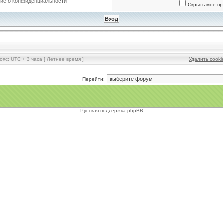
ие о конфиденциальности
Скрыть мое пр
ояс: UTC + 3 часа [ Летнее время ]
Удалить cook
Перейти:
Русская поддержка phpBB