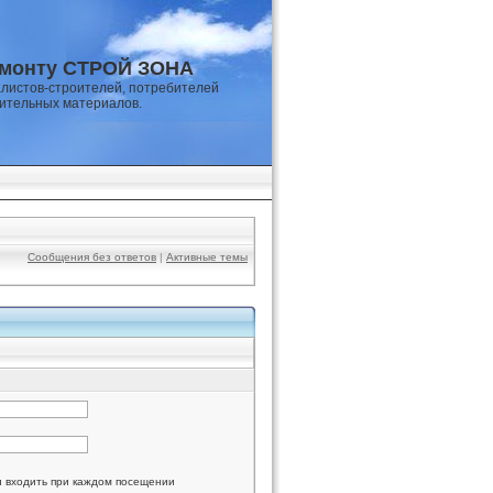
емонту СТРОЙ ЗОНА
листов-строителей, потребителей
оительных материалов.
Сообщения без ответов
|
Активные темы
и входить при каждом посещении