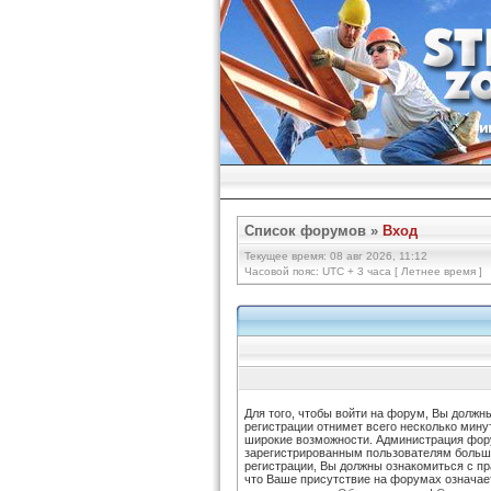
Список форумов
»
Вход
Текущее время: 08 авг 2026, 11:12
Часовой пояс: UTC + 3 часа [ Летнее время ]
Для того, чтобы войти на форум, Вы должн
регистрации отнимет всего несколько мину
широкие возможности. Администрация фор
зарегистрированным пользователям больш
регистрации, Вы должны ознакомиться с п
что Ваше присутствие на форумах означае