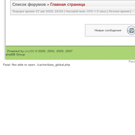
Список форумов
»
Главная страница
Текущее время: 07 авг 2026, 19:54 | Часовой пояс: UTC + 3 часа [ Летнее время ]
Новые сообщения
Powered by
phpBB
© 2000, 2002, 2005, 2007
phpBB Group
Рус
Fatal: Not able to open ./cache/data_global.php