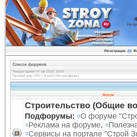
На ф
Регистрация
В
Список форумов
Текущее время: 07 авг 2026, 19:54
Часовой пояс: UTC + 3 часа [ Летнее время ]
Форум
Строительство (Общие в
Подфорумы:
О форуме "Стр
Реклама на форуме
,
Полезн
Сервисы на портале "Строй З