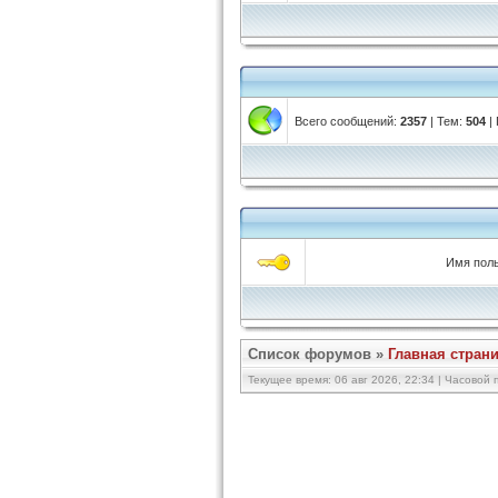
Всего сообщений:
2357
| Тем:
504
|
Имя поль
Список форумов
»
Главная стран
Текущее время: 06 авг 2026, 22:34 | Часовой п