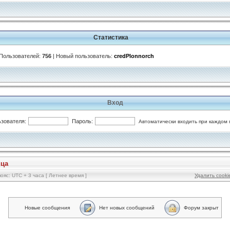
Статистика
 Пользователей:
756
| Новый пользователь:
credPlonnorch
Вход
зователя:
Пароль:
Автоматически входить при каждом
ица
ояс: UTC + 3 часа [ Летнее время ]
Удалить cook
Новые сообщения
Нет новых сообщений
Форум закрыт