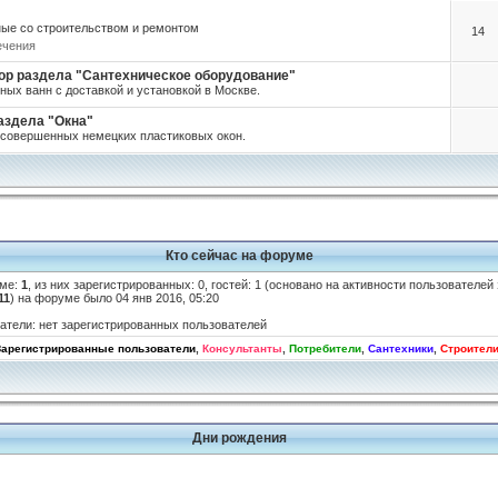
ые со строительством и ремонтом
14
ечения
нсор раздела "Сантехническое оборудование"
ных ванн с доставкой и установкой в Москве.
раздела "Окна"
а совершенных немецких пластиковых окон.
Кто сейчас на форуме
уме:
1
, из них зарегистрированных: 0, гостей: 1 (основано на активности пользователей
11
) на форуме было 04 янв 2016, 05:20
атели: нет зарегистрированных пользователей
Зарегистрированные пользователи
,
Консультанты
,
Потребители
,
Сантехники
,
Строител
Дни рождения