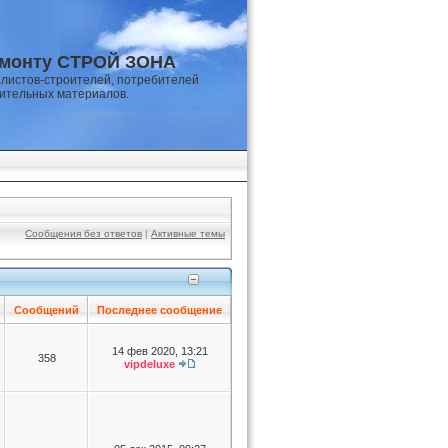
емонту СТРОЙ ЗОНА
листов-строителей, потребителей
оительных материалов.
Сообщения без ответов
|
Активные темы
Сообщений
Последнее сообщение
14 фев 2020, 13:21
358
vipdeluxe