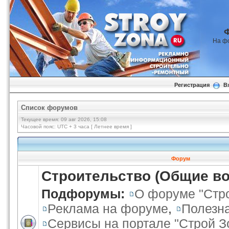
На ф
Регистрация
В
Список форумов
Текущее время: 09 авг 2026, 15:08
Часовой пояс: UTC + 3 часа [ Летнее время ]
Форум
Строительство (Общие в
Подфорумы:
О форуме "Стр
Реклама на форуме
,
Полезн
Сервисы на портале "Строй З