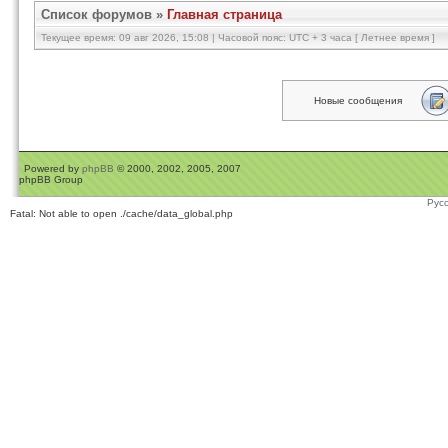
Список форумов
»
Главная страница
Текущее время: 09 авг 2026, 15:08 | Часовой пояс: UTC + 3 часа [ Летнее время ]
Новые сообщения
Powered by
phpBB
© 2000, 2002, 2005, 2007
phpBB Group
Рус
Fatal: Not able to open ./cache/data_global.php