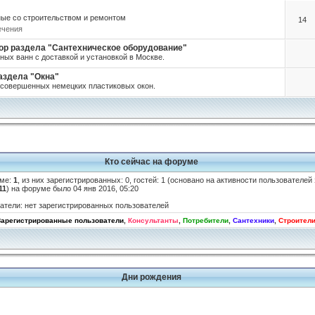
ые со строительством и ремонтом
14
ечения
нсор раздела "Сантехническое оборудование"
ных ванн с доставкой и установкой в Москве.
раздела "Окна"
а совершенных немецких пластиковых окон.
Кто сейчас на форуме
уме:
1
, из них зарегистрированных: 0, гостей: 1 (основано на активности пользователей
11
) на форуме было 04 янв 2016, 05:20
атели: нет зарегистрированных пользователей
Зарегистрированные пользователи
,
Консультанты
,
Потребители
,
Сантехники
,
Строител
Дни рождения