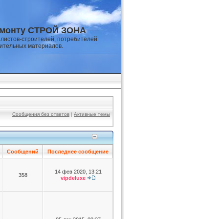
емонту СТРОЙ ЗОНА
листов-строителей, потребителей
оительных материалов.
Сообщения без ответов
|
Активные темы
Сообщений
Последнее сообщение
14 фев 2020, 13:21
358
vipdeluxe