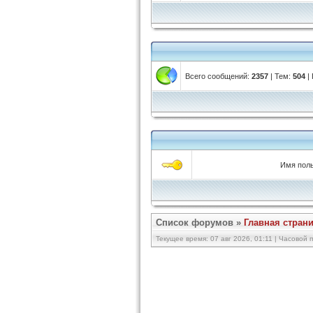
Всего сообщений:
2357
| Тем:
504
|
Имя поль
Список форумов
»
Главная стран
Текущее время: 07 авг 2026, 01:11 | Часовой п