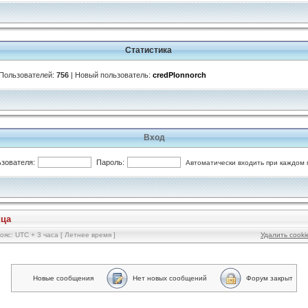
Статистика
 Пользователей:
756
| Новый пользователь:
credPlonnorch
Вход
зователя:
Пароль:
Автоматически входить при каждом
ица
ояс: UTC + 3 часа [ Летнее время ]
Удалить cook
Новые сообщения
Нет новых сообщений
Форум закрыт