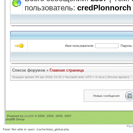
пользователь:
credPlonnorch
Имя пользователя:
Пароль:
Список форумов
»
Главная страница
Текущее время: 06 авг 2026, 21:31 | Часовой пояс: UTC + 3 часа [ Летнее время ]
Новые сообщения
Powered by
phpBB
© 2000, 2002, 2005, 2007
phpBB Group
Рус
Fatal: Not able to open ./cache/data_global.php