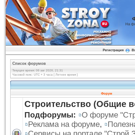
На ф
Регистрация
В
Список форумов
Текущее время: 06 авг 2026, 21:31
Часовой пояс: UTC + 3 часа [ Летнее время ]
Форум
Строительство (Общие 
Подфорумы:
О форуме "Стр
Реклама на форуме
,
Полезн
Сервисы на портале "Строй 