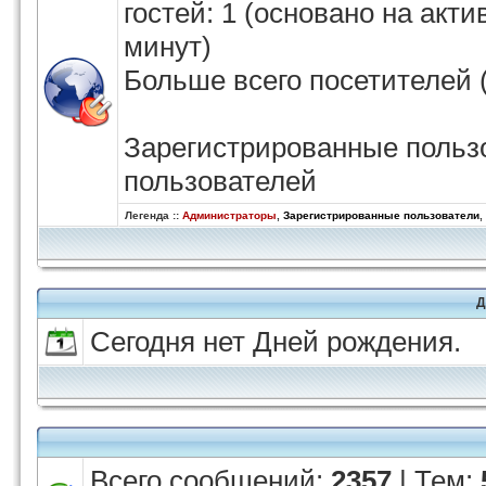
гостей: 1 (основано на акт
минут)
Больше всего посетителей 
Зарегистрированные пользо
пользователей
Легенда ::
Администраторы
,
Зарегистрированные пользователи
,
Д
Сегодня нет Дней рождения.
Всего сообщений:
2357
| Тем: