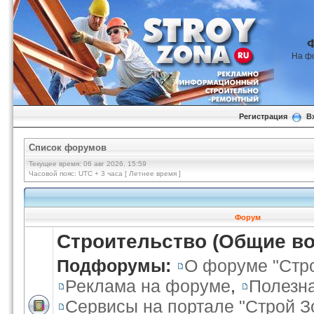
На ф
Регистрация
В
Список форумов
Текущее время: 06 авг 2026, 15:59
Часовой пояс: UTC + 3 часа [ Летнее время ]
Форум
Строительство (Общие в
Подфорумы:
О форуме "Стр
Реклама на форуме
,
Полезн
Сервисы на портале "Строй З