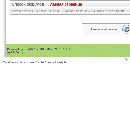
Список форумов
»
Главная страница
Текущее время: 06 авг 2026, 15:59 | Часовой пояс: UTC + 3 часа [ Летнее время ]
Новые сообщения
Powered by
phpBB
© 2000, 2002, 2005, 2007
phpBB Group
Рус
Fatal: Not able to open ./cache/data_global.php