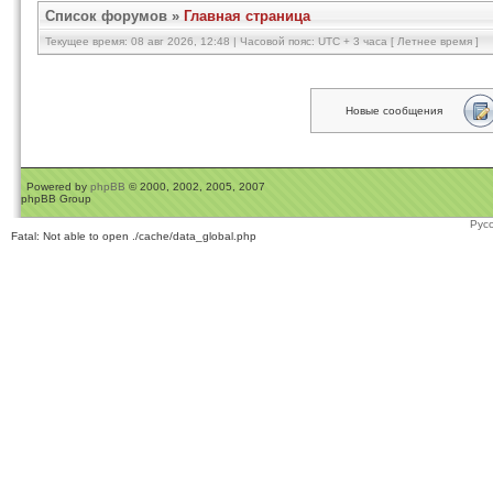
Список форумов
»
Главная страница
Текущее время: 08 авг 2026, 12:48 | Часовой пояс: UTC + 3 часа [ Летнее время ]
Новые сообщения
Powered by
phpBB
© 2000, 2002, 2005, 2007
phpBB Group
Рус
Fatal: Not able to open ./cache/data_global.php