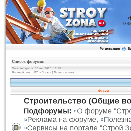
На ф
Регистрация
В
Список форумов
Текущее время: 08 авг 2026, 12:48
Часовой пояс: UTC + 3 часа [ Летнее время ]
Форум
Строительство (Общие в
Подфорумы:
О форуме "Стр
Реклама на форуме
,
Полезн
Сервисы на портале "Строй З