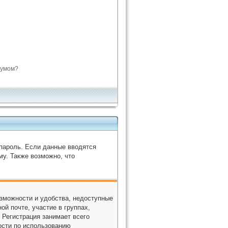
румом?
 пароль. Если данные вводятся
му. Также возможно, что
зможности и удобства, недоступные
ой почте, участие в группах,
 Регистрация занимает всего
ости по использованию