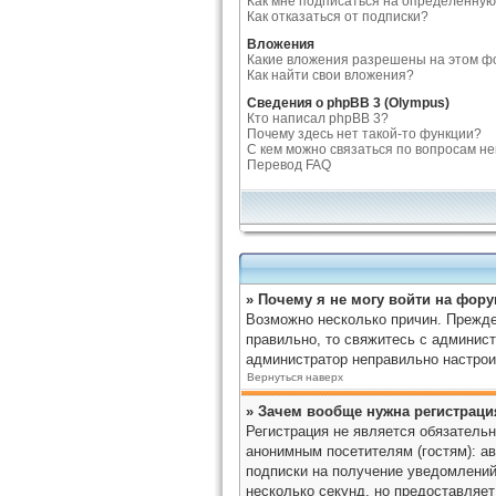
Как мне подписаться на определенную
Как отказаться от подписки?
Вложения
Какие вложения разрешены на этом ф
Как найти свои вложения?
Сведения о phpBB 3 (Olympus)
Кто написал phpBB 3?
Почему здесь нет такой-то функции?
С кем можно связаться по вопросам н
Перевод FAQ
» Почему я не могу войти на фор
Возможно несколько причин. Прежде 
правильно, то свяжитесь с админист
администратор неправильно настрои
Вернуться наверх
» Зачем вообще нужна регистраци
Регистрация не является обязатель
анонимным посетителям (гостям): ав
подписки на получение уведомлений
несколько секунд, но предоставляе