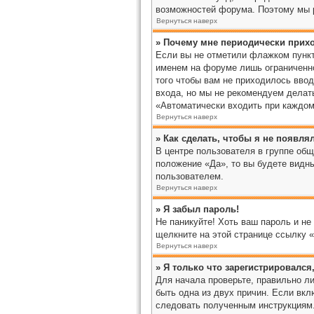
возможностей форума. Поэтому мы 
Вернуться наверх
» Почему мне периодически прихо
Если вы не отметили флажком пункт
именем на форуме лишь ограниченно
того чтобы вам не приходилось вво
входа, но мы не рекомендуем делать
«Автоматически входить при каждом 
Вернуться наверх
» Как сделать, чтобы я не появля
В центре пользователя в группе об
положение «Да», то вы будете видн
пользователем.
Вернуться наверх
» Я забыл пароль!
Не паникуйте! Хоть ваш пароль и не
щелкните на этой странице ссылку 
Вернуться наверх
» Я только что зарегистрировался,
Для начала проверьте, правильно ли
быть одна из двух причин. Если вкл
следовать полученным инструкциям. 