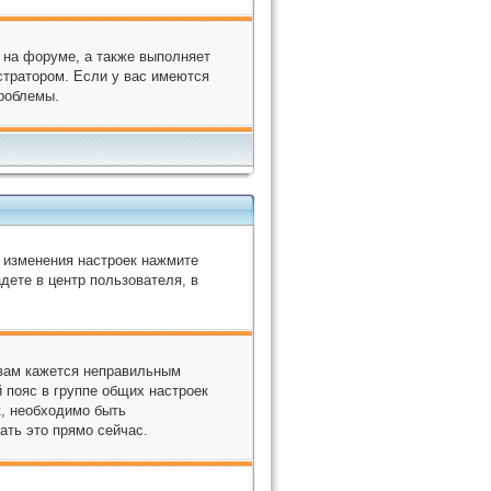
 на форуме, а также выполняет
стратором. Если у вас имеются
проблемы.
я изменения настроек нажмите
дете в центр пользователя, в
 вам кажется неправильным
 пояс в группе общих настроек
к, необходимо быть
ать это прямо сейчас.