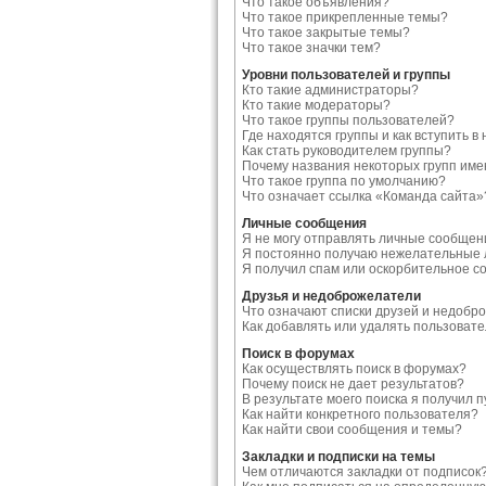
Что такое объявления?
Что такое прикрепленные темы?
Что такое закрытые темы?
Что такое значки тем?
Уровни пользователей и группы
Кто такие администраторы?
Кто такие модераторы?
Что такое группы пользователей?
Где находятся группы и как вступить в 
Как стать руководителем группы?
Почему названия некоторых групп име
Что такое группа по умолчанию?
Что означает ссылка «Команда сайта»
Личные сообщения
Я не могу отправлять личные сообщен
Я постоянно получаю нежелательные 
Я получил спам или оскорбительное с
Друзья и недоброжелатели
Что означают списки друзей и недобр
Как добавлять или удалять пользоват
Поиск в форумах
Как осуществлять поиск в форумах?
Почему поиск не дает результатов?
В результате моего поиска я получил п
Как найти конкретного пользователя?
Как найти свои сообщения и темы?
Закладки и подписки на темы
Чем отличаются закладки от подписок