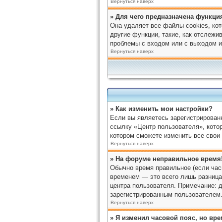
Вернуться наверх
» Для чего предназначена функция
Она удаляет все файлы cookies, ко
другие функции, такие, как отслеж
проблемы с входом или с выходом и
Вернуться наверх
» Как изменить мои настройки?
Если вы являетесь зарегистрирован
ссылку «Центр пользователя», котор
котором сможете изменить все свои 
Вернуться наверх
» На форуме неправильное время
Обычно время правильное (если час
временем — это всего лишь разница 
центра пользователя. Примечание: д
зарегистрированным пользователем.
Вернуться наверх
» Я изменил часовой пояс, но вр