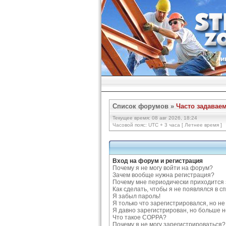
Список форумов
»
Часто задавае
Текущее время: 08 авг 2026, 18:24
Часовой пояс: UTC + 3 часа [ Летнее время ]
Вход на форум и регистрация
Почему я не могу войти на форум?
Зачем вообще нужна регистрация?
Почему мне периодически приходится 
Как сделать, чтобы я не появлялся в 
Я забыл пароль!
Я только что зарегистрировался, но не 
Я давно зарегистрирован, но больше н
Что такое COPPA?
Почему я не могу зарегистрироваться?