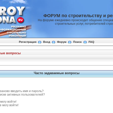
ФОРУМ по строительству и р
На форуме ежедневно происходит общение специа
строительных услуг, потребителей стр
Регистрация
Вход
Форум
Поиск
FAQ
мые вопросы
Часто задаваемые вопросы
заново вводить имя и пароль?
списке активных пользователей?
могу войти!
е могу войти!