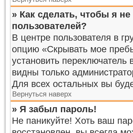
» Как сделать, чтобы я н
пользователей?
В центре пользователя в г
опцию «Скрывать мое преб
установить переключатель в
видны только администрато
Для всех остальных вы буд
Вернуться наверх
» Я забыл пароль!
Не паникуйте! Хоть ваш пар
восстановлен, вы всегда мо