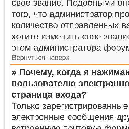
свое звание. Подобными оп
того, что администратор пр
количество отправленных в
хотите изменить свое звани
этом администратора фору
Вернуться наверх
» Почему, когда я нажима
пользователю электронно
страница входа?
Только зарегистрированные
электронные сообщения дру
встроенную почтовую форму