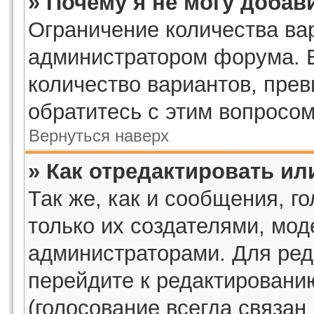
» Почему я не могу добав
Ограничение количества ва
администратором форума. 
количество вариантов, пре
обратитесь с этим вопросом
Вернуться наверх
» Как отредактировать ил
Так же, как и сообщения, г
только их создателями, мо
администраторами. Для ред
перейдите к редактировани
(голосование всегда связан