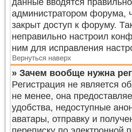
данные вводятся правильно,
администратором форума, ч
закрыт доступ к форуму. Та
неправильно настроил кон
ним для исправления настр
Вернуться наверх
» Зачем вообще нужна ре
Регистрация не является о
не менее, она предоставля
удобства, недоступные ано
аватары, отправку и получ
переписку по электронной п