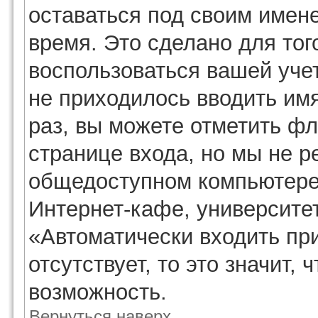
оставаться под своим имен
время. Это сделано для того
воспользоваться вашей учет
не приходилось вводить им
раз, вы можете отметить ф
странице входа, но мы не р
общедоступном компьютере,
Интернет-кафе, университете
«Автоматически входить п
отсутствует, то это значит,
возможность.
Вернуться наверх