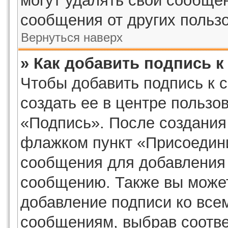
могут удалять свои сообщен
сообщения от других польз
Вернуться наверх
» Как добавить подпись 
Чтобы добавить подпись к 
создать ее в центре пользо
«Подпись». После создания
флажком пункт «Присоедини
сообщения для добавления
сообщению. Также вы может
добавление подписи ко все
сообщениям, выбрав соотв