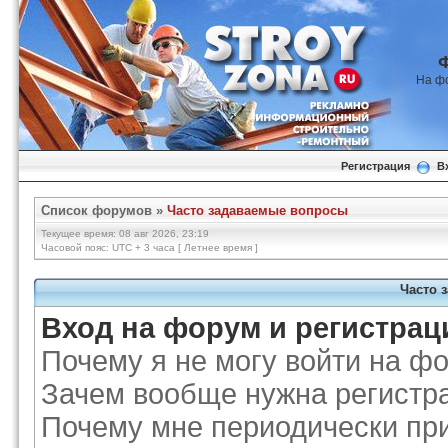
На ф
Регистрация
В
Список форумов
»
Часто задаваемые вопросы
Текущее время: 08 авг 2026, 23:19
Часовой пояс: UTC + 3 часа [ Летнее время ]
Часто 
Вход на форум и регистрац
Почему я не могу войти на ф
Зачем вообще нужна регистр
Почему мне периодически при