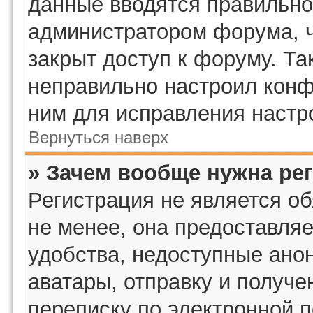
данные вводятся правильно,
администратором форума, ч
закрыт доступ к форуму. Та
неправильно настроил кон
ним для исправления настр
Вернуться наверх
» Зачем вообще нужна ре
Регистрация не является о
не менее, она предоставля
удобства, недоступные ано
аватары, отправку и получ
переписку по электронной п