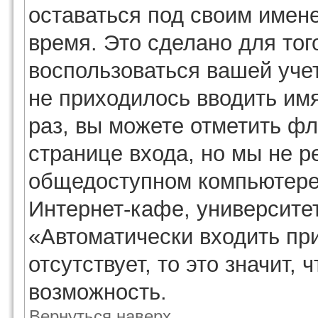
оставаться под своим имен
время. Это сделано для того
воспользоваться вашей учет
не приходилось вводить им
раз, вы можете отметить ф
странице входа, но мы не р
общедоступном компьютере,
Интернет-кафе, университете
«Автоматически входить п
отсутствует, то это значит,
возможность.
Вернуться наверх