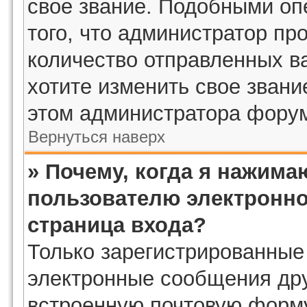
свое звание. Подобными оп
того, что администратор пр
количество отправленных в
хотите изменить свое звани
этом администратора фору
Вернуться наверх
» Почему, когда я нажима
пользователю электронно
страница входа?
Только зарегистрированные
электронные сообщения дру
встроенную почтовую форму