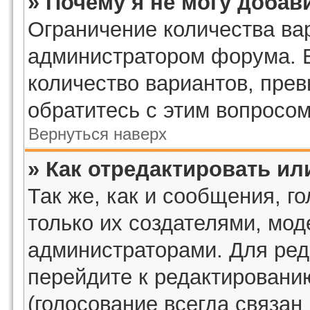
» Почему я не могу добав
Ограничение количества ва
администратором форума. 
количество вариантов, пре
обратитесь с этим вопросом
Вернуться наверх
» Как отредактировать ил
Так же, как и сообщения, г
только их создателями, мо
администраторами. Для ред
перейдите к редактировани
(голосование всегда связан