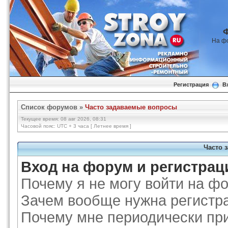
На ф
Регистрация
В
Список форумов
»
Часто задаваемые вопросы
Текущее время: 08 авг 2026, 08:31
Часовой пояс: UTC + 3 часа [ Летнее время ]
Часто 
Вход на форум и регистрац
Почему я не могу войти на ф
Зачем вообще нужна регистр
Почему мне периодически при