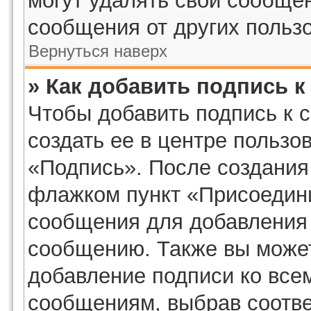
могут удалять свои сообщен
сообщения от других польз
Вернуться наверх
» Как добавить подпись 
Чтобы добавить подпись к 
создать ее в центре пользо
«Подпись». После создания
флажком пункт «Присоедини
сообщения для добавления
сообщению. Также вы может
добавление подписи ко все
сообщениям, выбрав соотв