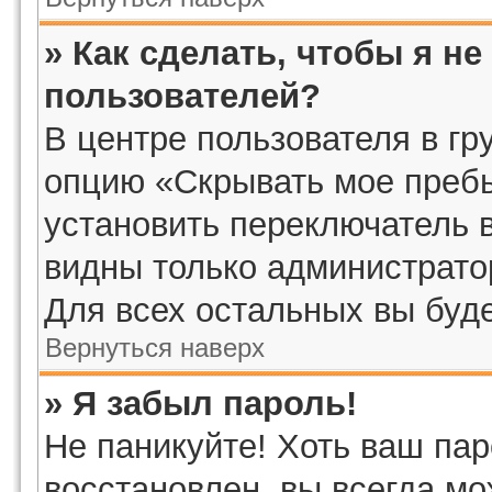
» Как сделать, чтобы я н
пользователей?
В центре пользователя в г
опцию «Скрывать мое преб
установить переключатель в
видны только администрато
Для всех остальных вы буд
Вернуться наверх
» Я забыл пароль!
Не паникуйте! Хоть ваш пар
восстановлен, вы всегда мо