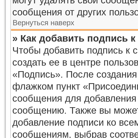
могут удалять свои сообщен
сообщения от других польз
Вернуться наверх
» Как добавить подпись 
Чтобы добавить подпись к 
создать ее в центре пользо
«Подпись». После создания
флажком пункт «Присоедини
сообщения для добавления
сообщению. Также вы может
добавление подписи ко все
сообщениям, выбрав соотв