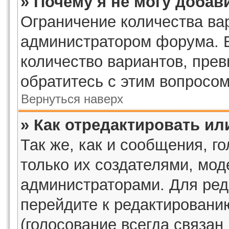
» Почему я не могу добав
Ограничение количества ва
администратором форума. 
количество вариантов, пре
обратитесь с этим вопросом
Вернуться наверх
» Как отредактировать ил
Так же, как и сообщения, г
только их создателями, мо
администраторами. Для ред
перейдите к редактировани
(голосование всегда связан