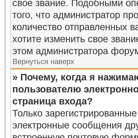
свое звание. Подобными оп
того, что администратор пр
количество отправленных в
хотите изменить свое звани
этом администратора фору
Вернуться наверх
» Почему, когда я нажима
пользователю электронно
страница входа?
Только зарегистрированные
электронные сообщения дру
встроенную почтовую форму