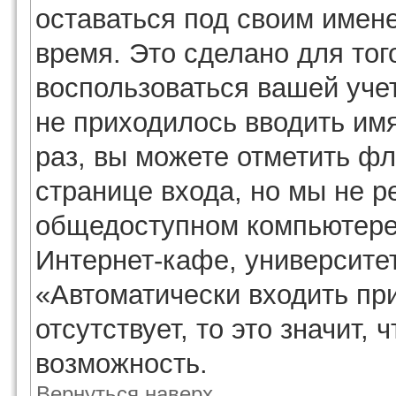
оставаться под своим имен
время. Это сделано для того
воспользоваться вашей учет
не приходилось вводить им
раз, вы можете отметить ф
странице входа, но мы не р
общедоступном компьютере,
Интернет-кафе, университете
«Автоматически входить п
отсутствует, то это значит,
возможность.
Вернуться наверх