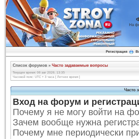
На ф
Регистрация
В
Список форумов
»
Часто задаваемые вопросы
Текущее время: 06 авг 2026, 13:35
Часовой пояс: UTC + 3 часа [ Летнее время ]
Часто 
Вход на форум и регистрац
Почему я не могу войти на ф
Зачем вообще нужна регистр
Почему мне периодически при