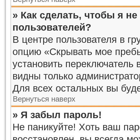
» Как сделать, чтобы я н
пользователей?
В центре пользователя в г
опцию «Скрывать мое преб
установить переключатель в
видны только администрато
Для всех остальных вы буд
Вернуться наверх
» Я забыл пароль!
Не паникуйте! Хоть ваш пар
восстановлен, вы всегда мо