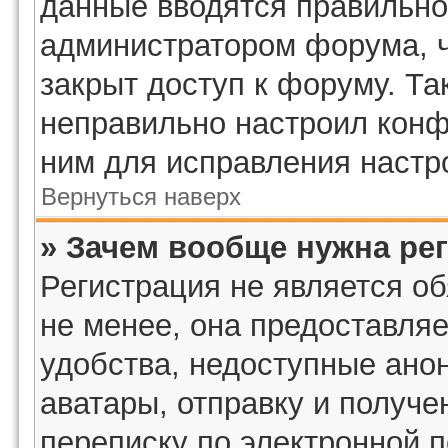
данные вводятся правильно,
администратором форума, ч
закрыт доступ к форуму. Та
неправильно настроил кон
ним для исправления настр
Вернуться наверх
» Зачем вообще нужна ре
Регистрация не является о
не менее, она предоставля
удобства, недоступные ано
аватары, отправку и получ
переписку по электронной п